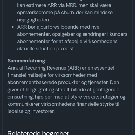
kan estimere ARR via MRR, men skal være
opmærksomme på churn, der kan mindske
nøjagtigheden
.
ARR bør ajourføres løbende med nye
abonnementer, opsigelser og ændringer i kunders
abonnementer for at afspejle virksomhedens
aktuelle situation præcist.
Sammenfatning:
Annual Recurring Revenue (ARR) er en essentiel
finansiel målsøjle for virksomheder med
abonnementbaserede produkter og tjenester. Den
giver et langsigtet og stabilt billede af gentagende
omsætning, hjælper med at styre vækststrategier og
kommunikerer virksomhedens finansielle styrke til
ledelse og investorer.
Relaterede begreber