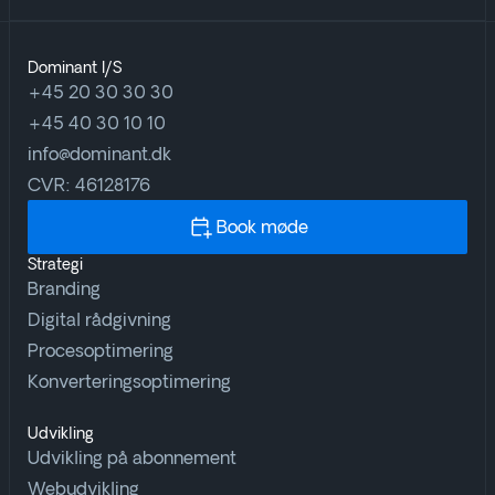
Dominant I/S
+45 20 30 30 30
+45 40 30 10 10
info@dominant.dk
CVR: 46128176
Book møde
Strategi
Branding
Digital rådgivning
Procesoptimering
Konverteringsoptimering
Udvikling
Udvikling på abonnement
Webudvikling