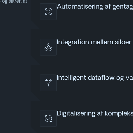
og sikrer, at
Automatisering af genta
Integration mellem siloe
Intelligent dataflow og va
Digitalisering af komplek