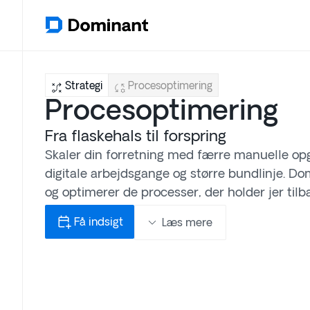
Strategi
Procesoptimering
Procesoptimering
Fra flaskehals til forspring
Skaler din forretning med færre manuelle op
digitale arbejdsgange og større bundlinje. Do
og optimerer de processer, der holder jer tilb
Få indsigt
Læs mere