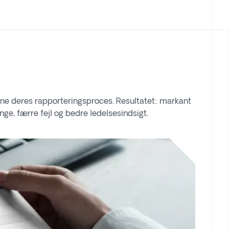
ine deres rapporteringsproces. Resultatet: markant
e, færre fejl og bedre ledelsesindsigt.