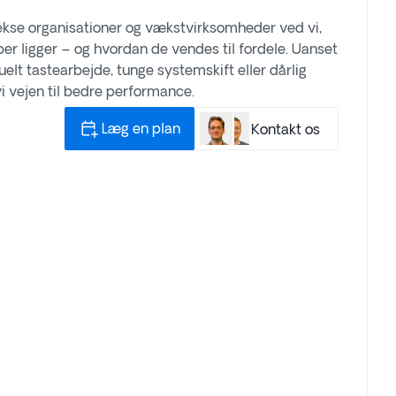
ekse organisationer og vækstvirksomheder ved vi,
ber ligger – og hvordan de vendes til fordele. Uanset
t tastearbejde, tunge systemskift eller dårlig
vi vejen til bedre performance.
Læg en plan
Kontakt os