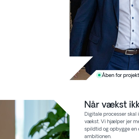
Åben for projek
Når vækst ikk
Digitale processer skal 
vækst. Vi hjælper jer m
spildtid og opbygge en d
ambitionen.