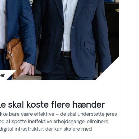
ter
e skal koste flere hænder
ikke bare være effektive – de skal understøtte jeres
ed at spotte ineffektive arbejdsgange, eliminere
igital infrastruktur, der kan skalere med