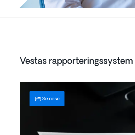
Vestas rapporteringssystem
Se case