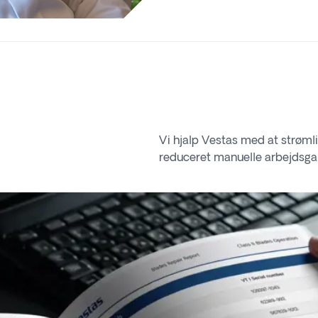
Vi hjalp Vestas med at strøml
reduceret manuelle arbejdsgang