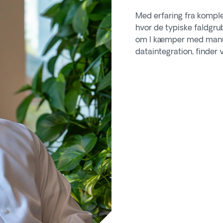
Med erfaring fra kompl
hvor de typiske faldgru
om I kæmper med manuel
dataintegration, finder 