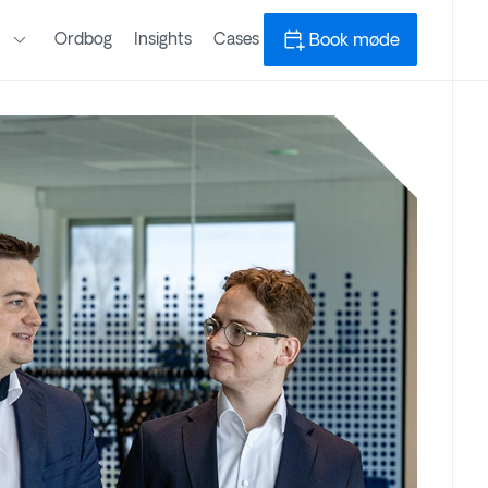
n
Ordbog
Insights
Cases
Book møde