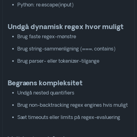
Python:
re.escape(input)
Undgå dynamisk regex hvor muligt
Brug faste regex-mønstre
Brug string-sammenligning (
===
,
contains
)
Brug parser- eller tokenizer-tilgange
Begræns kompleksitet
Undgå nested quantifiers
Brug non-backtracking regex engines hvis muligt
Sæt timeouts eller limits på regex-evaluering