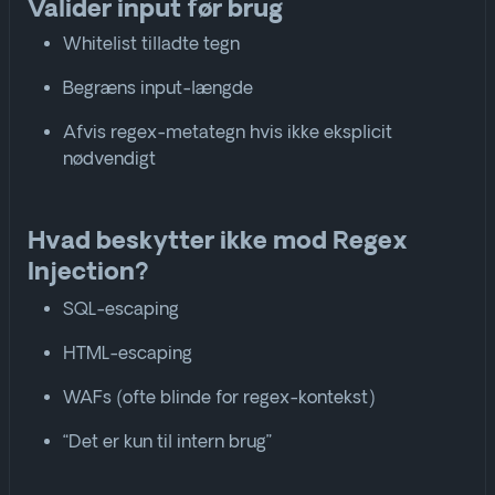
Valider input før brug
Whitelist tilladte tegn
Begræns input-længde
Afvis regex-metategn hvis ikke eksplicit
nødvendigt
Hvad beskytter ikke mod Regex
Injection?
SQL-escaping
HTML-escaping
WAFs (ofte blinde for regex-kontekst)
“Det er kun til intern brug”