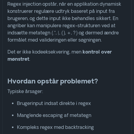
Regex injection opstår, når en applikation dynamisk
konstruerer regulære udtryk baseret på input fra
brugeren, og dette input ikke behandles sikkert. En
angriber kan manipulere regex-strukturen ved at
indsætte metategn (
.*
,
|
,
()
,
+
,
?
) og dermed ændre
formålet med valideringen eller søgningen.
Det er ikke kodeeksekvering, men
kontrol over
.
mønstret
Hvordan opstår problemet?
Typiske årsager:
Brugerinput indsat direkte i regex
Manglende escaping af metategn
Kompleks regex med backtracking