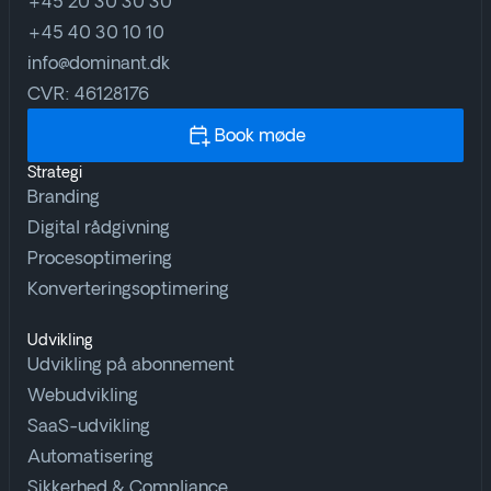
+45 20 30 30 30
+45 40 30 10 10
info@dominant.dk
CVR: 46128176
Book møde
Strategi
Branding
Digital rådgivning
Procesoptimering
Konverteringsoptimering
Udvikling
Udvikling på abonnement
Webudvikling
SaaS-udvikling
Automatisering
Sikkerhed & Compliance