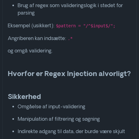
Brug af regex som valideringslogik i stedet for
parsing
Eksempel (usikkert):
$pattern = "/^$input$/";
Angriberen kan indsætte:
.*
og omgå validering.
Hvorfor er Regex Injection alvorligt?
Sikkerhed
Omgåelse af input-validering
Manipulation af filtrering og søgning
Indirekte adgang til data, der burde være skjult