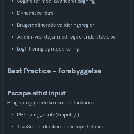
Søgefelter med “avanceret søgning”
Dynamiske filtre
Brugerdefinerede valideringsregler
Admin-værktøjer med regex-understøttelse
Logfiltrering og rapportering
Best Practice – forebyggelse
Escape altid input
Brug sprogspecifikke escape-funktioner:
PHP:
preg_quote($input, ‘/’)
JavaScript: dedikerede escape helpers