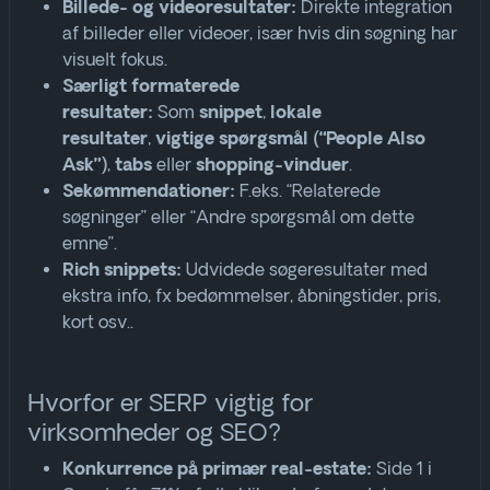
Direkte integration
Billede- og videoresultater:
af billeder eller videoer, især hvis din søgning har
visuelt fokus.
Særligt formaterede
Som
,
resultater:
snippet
lokale
,
resultater
vigtige spørgsmål (“People Also
,
eller
.
Ask”)
tabs
shopping-vinduer
F.eks. “Relaterede
Sekømmendationer:
søgninger” eller “Andre spørgsmål om dette
emne”.
Udvidede søgeresultater med
Rich snippets:
ekstra info, fx bedømmelser, åbningstider, pris,
kort osv.
.
Hvorfor er SERP vigtig for
virksomheder og SEO?
Side 1 i
Konkurrence på primær real-estate: