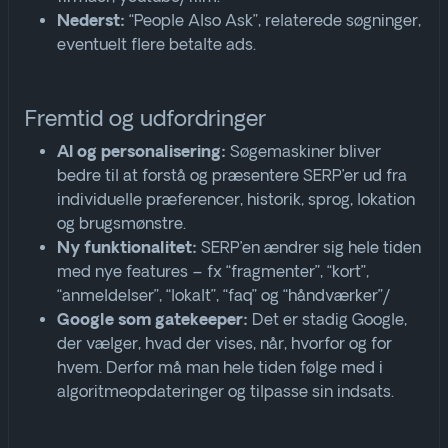
“People Also Ask”, relaterede søgninger,
Nederst:
eventuelt flere betalte ads.
Fremtid og udfordringer
Søgemaskiner bliver
AI og personalisering:
bedre til at forstå og præsentere SERP’er ud fra
individuelle præferencer, historik, sprog, lokation
og brugsmønstre
.
SERP’en ændrer sig hele tiden
Ny funktionalitet:
med nye features – fx “fragmenter”, “kort”,
“anmeldelser”, “lokalt”, “faq” og “håndværker”/
Det er stadig Google,
Google som gatekeeper:
der vælger, hvad der vises, når, hvorfor og for
hvem. Derfor må man hele tiden følge med i
algoritmeopdateringer og tilpasse sin indsats
.