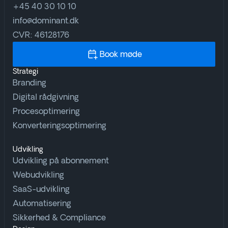
+45 40 30 10 10
info@dominant.dk
CVR: 46128176
Book møde
Strategi
Branding
Digital rådgivning
Procesoptimering
Konverteringsoptimering
Udvikling
Udvikling på abonnement
Webudvikling
SaaS-udvikling
Automatisering
Sikkerhed & Compliance