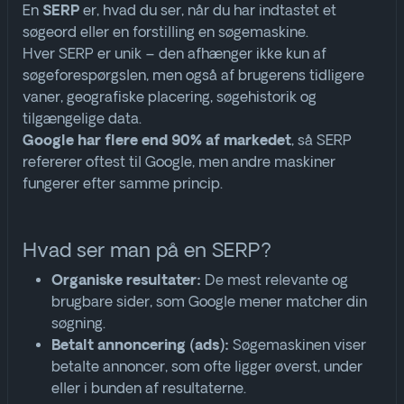
En
er, hvad du ser, når du har indtastet et
SERP
søgeord eller en forstilling en søgemaskine
.
Hver SERP er unik – den afhænger ikke kun af
søgeforespørgslen, men også af brugerens tidligere
vaner, geografiske placering, søgehistorik og
tilgængelige data
.
, så SERP
Google har flere end 90% af markedet
refererer oftest til Google, men andre maskiner
fungerer efter samme princip.
Hvad ser man på en SERP?
De mest relevante og
Organiske resultater:
brugbare sider, som Google mener matcher din
søgning
.
Søgemaskinen viser
Betalt annoncering (ads):
betalte annoncer, som ofte ligger øverst, under
eller i bunden af resultaterne
.