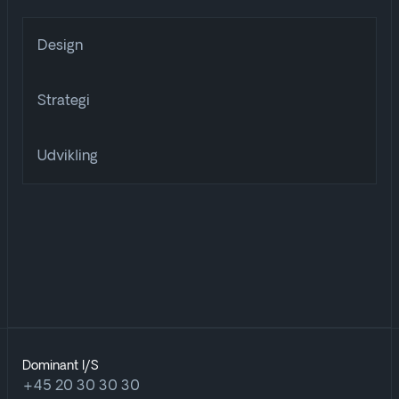
Design
Strategi
Udvikling
Dominant I/S
+45 20 30 30 30