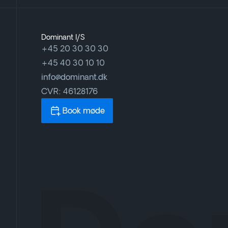
Dominant I/S
+45 20 30 30 30
+45 40 30 10 10
info@dominant.dk
CVR: 46128176
Book møde