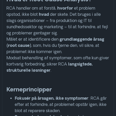
RCA handler om at forstå,
et problem
hvorfor
opstod, ikke blot
der skete. Det bruges i alle
hvad
slags organisationer – fra produktion og IT til
sundhedssektor og marketing – til at forhindre, at fejl
og problemer gentager sig
.
Målet er at identificere den
grundlæggende årsag
, som, hvis du fjerne den, vil sikre, at
(root cause)
problemet ikke kommer igen
.
Modsat behandling af symptomer, som ofte kun giver
kortvarig forbedring, sikrer RCA
langsigtede,
.
strukturelle løsninger
Kerneprincipper
: RCA går
Fokusér på årsagen, ikke symptomer
efter at forhindre, at problemet opstår igen, ikke
blot at reparere skaden
.