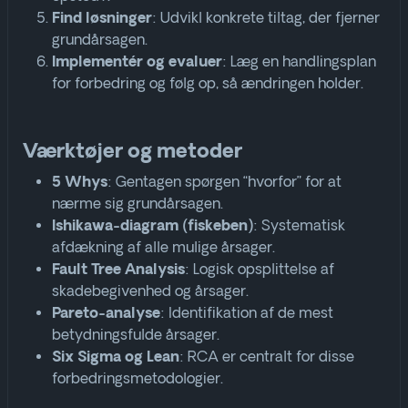
: Udvikl konkrete tiltag, der fjerner
Find løsninger
grundårsagen.
: Læg en handlingsplan
Implementér og evaluer
for forbedring og følg op, så ændringen holder
.
Værktøjer og metoder
: Gentagen spørgen “hvorfor” for at
5 Whys
nærme sig grundårsagen
.
: Systematisk
Ishikawa-diagram (fiskeben)
afdækning af alle mulige årsager.
: Logisk opsplittelse af
Fault Tree Analysis
skadebegivenhed og årsager.
: Identifikation af de mest
Pareto-analyse
betydningsfulde årsager.
: RCA er centralt for disse
Six Sigma og Lean
forbedringsmetodologier
.