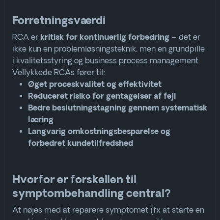
Forretningsværdi
RCA er
– det er
kritisk for kontinuerlig forbedring
ikke kun en problemløsningsteknik, men en grundpille
i kvalitetsstyring og business process management
.
Vellykkede RCAs fører til:
Øget proceskvalitet og effektivitet
Reduceret risiko for gentagelser af fejl
Bedre beslutningstagning gennem systematisk
læring
Langvarig omkostningsbesparelse og
forbedret kundetilfredshed
Hvorfor er forskellen til
symptombehandling central?
At nøjes med at reparere symptomet (fx at starte en