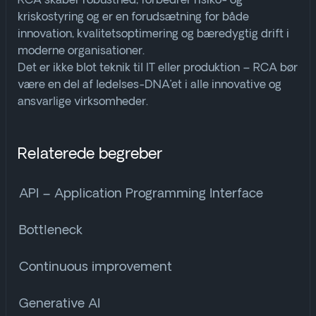
RCA skaber robusthed, forbedrer risiko- og
kriskostyring og er en forudsætning for både
innovation, kvalitetsoptimering og bæredygtig drift i
moderne organisationer.
Det er ikke blot teknik til IT eller produktion – RCA bør
være en del af ledelses-DNA’et i alle innovative og
ansvarlige virksomheder.
Relaterede begreber
API – Application Programming Interface
Bottleneck
Continuous improvement
Generative AI