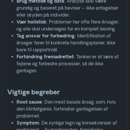
: Analyse skal være
Brug metode og data
grundig og baseret på beviser – ikke antagelser
eller skyden på individer
.
: Problemer har ofte flere årsager,
Vær holistisk
og alle skal undersøges for en komplet løsning
.
: Identifikation af
Tag ansvar for forbedring
årsager fører til konkrete handlingsplaner, ikke
bare til rapportmål
.
: Tanken er at lære af
Forhindring fremadrettet
fejlene og forbedre processer, så de ikke
gentages
.
Vigtige begreber
: Den mest basale årsag, som, hvis
Root cause
den tilintetgøres, forhindrer gentagelsen af
problemet
.
: De synlige tegn og konsekvenser af
Symptom