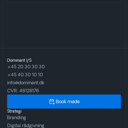
Dominant I/S
+45 20 30 30 30
+45 40 30 10 10
info@dominant.dk
CVR: 46128176
Book møde
Strategi
Branding
Digital rådgivning