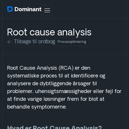
Root cause analysis
Tilbage til ordbog
Procesoptimering
Root Cause Analysis (RCA) er den
systematiske proces til at identificere og
analysere de dybtliggende årsager til
problemer, uhensigtsmæssigheder eller fejl for
at finde varige løsninger frem for blot at
behandle symptomerne.
Hvad er Root Cause Analysis?