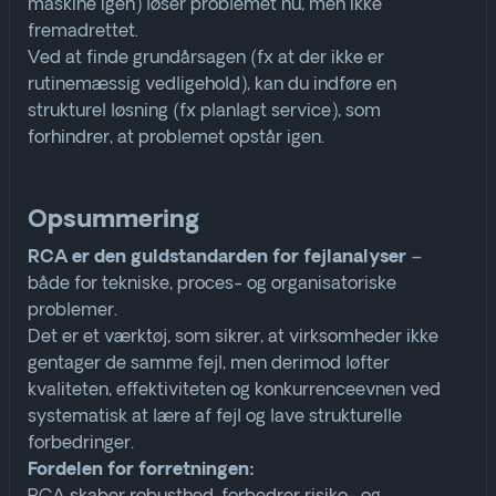
maskine igen) løser problemet nu, men ikke
fremadrettet.
Ved at finde grundårsagen (fx at der ikke er
rutinemæssig vedligehold), kan du indføre en
strukturel løsning (fx planlagt service), som
forhindrer, at problemet opstår igen
.
Opsummering
–
RCA er den guldstandarden for fejlanalyser
både for tekniske, proces- og organisatoriske
problemer.
Det er et værktøj, som sikrer, at virksomheder ikke
gentager de samme fejl, men derimod løfter
kvaliteten, effektiviteten og konkurrenceevnen ved
systematisk at lære af fejl og lave strukturelle
forbedringer
.
Fordelen for forretningen: