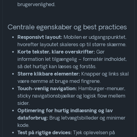
brugervenlighed
.
Centrale egenskaber og best practices
Mobilen er udgangspunktet,
Responsivt layout:
hvorefter layoutet skaleres op til større skærme.
Gør
Korte tekster, klare overskrifter:
information let tilgængelig – formatér indholdet,
så det hurtigt kan læses og forstås.
Knapper og links skal
Større klikbare elementer:
være nemme at bruge med fingrene.
Hamburger-menuer,
Touch-venlig navigation:
sticky navigationsbjælker og logisk flow mellem
sider.
Optimering for hurtig indlæsning og lav
Brug letvægtsbilleder og minimer
dataforbrug:
kode.
Tjek oplevelsen på
Test på rigtige devices: