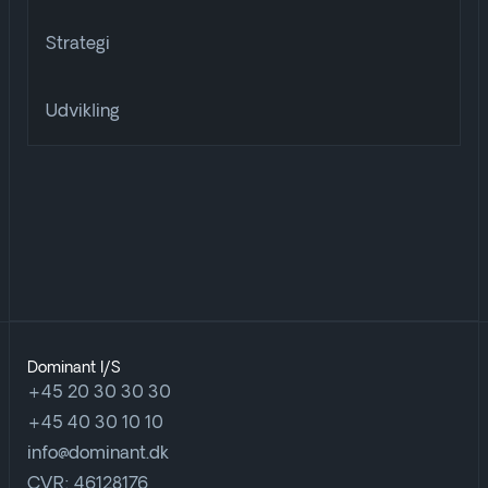
Strategi
Udvikling
Dominant I/S
+45 20 30 30 30
+45 40 30 10 10
info@dominant.dk
CVR: 46128176