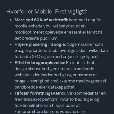
Hvorfor er Mobile-First vigtigt?
kommer i dag fra
Mere end 60% af webtrafik
mobile enheder, hvilket betyder, at en
mobiloptimeret oplevelse er essentiel for at nå
det bredeste publikum
.
Søgemaskiner som
Højere placering i Google:
Google prioriterer mobilevenlige sider, hvilket kan
forbedre SEO og dermed organisk synlighed
.
En mobile-first-
Effektiv brugeroplevelse:
design skaber hurtigere, mere strømlinede
websites, der loader hurtigt og er nemme at
bruge – særligt på små skærme med begrænset
båndbredde eller datakapacitet
.
Virksomheder får en
Tilføjer forretningsværdi:
fremtidssikret platform, hvor forbedringer og
funktionaliteter kan tilføjes uden at
kompromittere kernens ydeevne eller