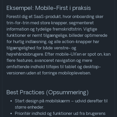
Eksempel: Mobile-First i praksis
Forestil dig et SaaS-produkt, hvor onboarding sker
trin-for-trin med store knapper, segmenteret
information og tydelige fremskridtstrin. Vigtige
funktioner er nemt tilgængelige, billeder optimerede
for hurtig indlæsning, og alle action-knapper har
tilgængelighed for både venstre- og
højrehåndsbrugere. Efter mobile-UX’en er spot on, kan
flere features, avanceret navigation og mere
omfattende indhold tilføjes til tablet og desktop-
versionen uden at forringe mobiloplevelsen
.
Best Practices (Opsummering)
Start design på mobilskærm – udvid derefter til
større enheder.
Prioritér indhold og funktioner ud fra brugerens