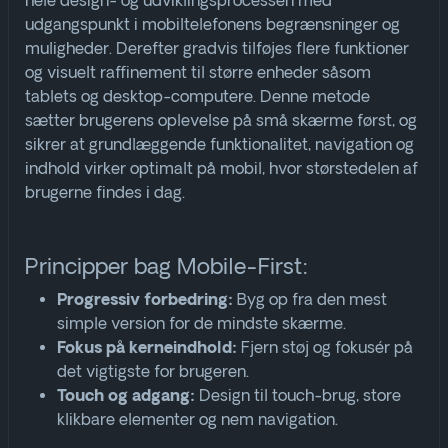
hele design- og udviklingsprocessen med
udgangspunkt i mobiltelefonens begrænsninger og
muligheder. Derefter gradvis tilføjes flere funktioner
og visuelt raffinement til større enheder såsom
tablets og desktop-computere. Denne metode
sætter brugerens oplevelse på små skærme først, og
sikrer at grundlæggende funktionalitet, navigation og
indhold virker optimalt på mobil, hvor størstedelen af
brugerne findes i dag
.
Principper bag Mobile-First:
Byg op fra den mest
Progressiv forbedring:
simple version for de mindste skærme.
Fjern støj og fokusér på
Fokus på kerneindhold:
det vigtigste for brugeren.
Design til touch-brug, store
Touch og adgang:
klikbare elementer og nem navigation
.