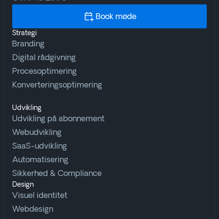
Book møde
Strategi
Branding
Digital rådgivning
Procesoptimering
Konverteringsoptimering
Udvikling
Udvikling på abonnement
Webudvikling
SaaS-udvikling
Automatisering
Sikkerhed & Compliance
Design
Visuel identitet
Webdesign