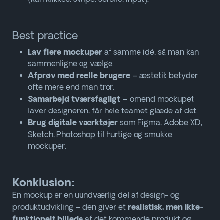
Best practice
af samme idé, så man kan
Lav flere mockuper
sammenligne og vælge.
– æstetik betyder
Afprøv med reelle brugere
ofte mere end man tror.
– omend mockupet
Samarbejd tværsfagligt
laver designeren, får hele teamet glæde af det.
som Figma, Adobe XD,
Brug digitale værktøjer
Sketch, Photoshop til hurtige og smukke
mockuper.
Konklusion:
En mockup er en uundværlig del af design- og
produktudvikling – den giver et
realistisk, men ikke-
af det kommende produkt og
funktionelt billede