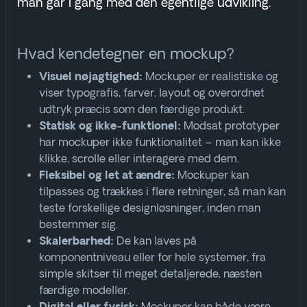
man går i gang med den egentlige udvikling.
Hvad kendetegner en mockup?
Mockuper er realistiske og
Visuel nøjagtighed:
viser typografis, farver, layout og overordnet
udtryk præcis som den færdige produkt
.
Modsat prototyper
Statisk og ikke-funktionel:
har mockuper ikke funktionalitet – man kan ikke
klikke, scrolle eller interagere med dem
.
Mockuper kan
Fleksibel og let at ændre:
tilpasses og trækkes i flere retninger, så man kan
teste forskellige designløsninger, inden man
bestemmer sig
.
De kan laves på
Skalerbarhed:
komponentniveau eller for hele systemer, fra
simple skitser til meget detaljerede, næsten
færdige modeller
.