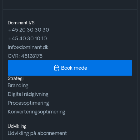
Dominant I/S
+45 20 30 30 30
+45 40 30 10 10
info@dominant.dk
CVR: 46128176
Book møde
Strategi
Branding
Digital rådgivning
Procesoptimering
Konverteringsoptimering
Udvikling
Udvikling på abonnement